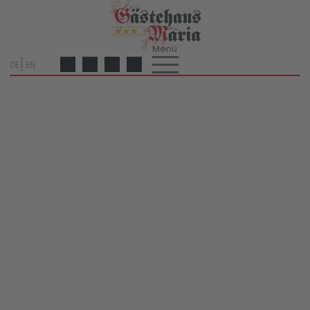
DE
EN