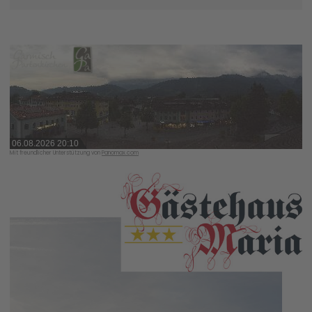
06.08.2026 20:10
Mit freundlicher Unterstützung von
Panomax.com