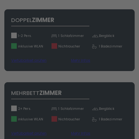
DOPPEL
ZIMMER
1-2 Pers.
1 Schlafzimmer
Bergblick
inklusive WLAN
Nichtraucher
1 Badezimmer
Verfübarkeit prüfen
Mehr Infos
MEHRBETT
ZIMMER
2+ Pers.
1 Schlafzimmer
Bergblick
inklusive WLAN
Nichtraucher
1 Badezimmer
Verfübarkeit prüfen
Mehr Infos