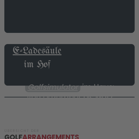
E-Ladesäule
im Hof
Golfsimulator
im Haus:
Von Dezember bis März
ÜBERSICHT DER
GOLF
ARRANGEMENTS