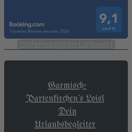
Golferholung im Luftkurort
Garmisch-
Partenkirchen's Loisl
Dein
Urlaubsbegleiter