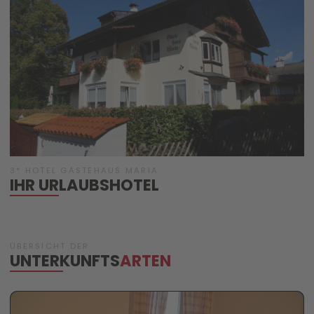
3* HOTEL GÄSTEHAUS MARIA
IHR URLAUBSHOTEL
ÜBERSICHT DER
UNTERKUNFTS
ARTEN