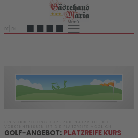
DE
EN
EIN VORBEREITUNG-KURS ZUR PLATZREIFE, BEI
VORKENNTNISSEN IST DIE PLATZREIFE MÖGLICH
GOLF-ANGEBOT:
PLATZREIFE KURS