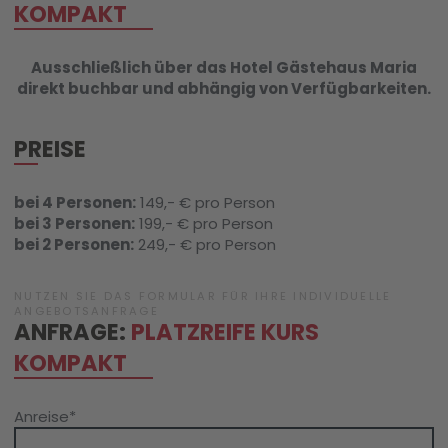
KOMPAKT
Ausschließlich über das Hotel Gästehaus Maria
direkt buchbar und abhängig von Verfügbarkeiten.
PREISE
bei 4 Personen:
149,- € pro Person
bei 3 Personen:
199,- € pro Person
bei 2 Personen:
249,- € pro Person
NUTZEN SIE DAS FORMULAR FÜR IHRE INDIVIDUELLE
ANGEBOTSANFRAGE
ANFRAGE:
PLATZREIFE KURS
KOMPAKT
Anreise
*