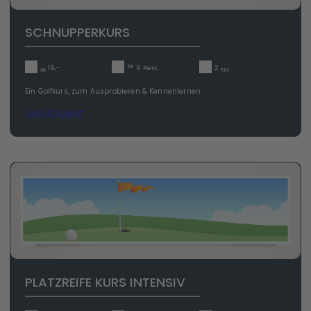
SCHNUPPERKURS
für
19,-
6 Pers.
2
ab
Std.
Ein Golfkurs, zum Ausprobieren & Kennenlernen
Zum Angebot
PLATZREIFE KURS INTENSIV