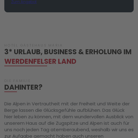
Zum Angebot
HOTEL GÄSTEHAUS MARIA
3* URLAUB, BUSINESS & ERHOLUNG IM
WERDENFELSER LAND
DIE FAMILIE
DAHINTER?
Die Alpen in Vertrautheit mit der Freiheit und Weite der
Berge lassen die Glücksgefühle aufblühen. Das Glück
hier leben zu können, mit dem wundervollen Ausblick von
unserem Haus auf die Zugspitze und Alpen ist auch für
uns noch jeden Tag atemberaubend, weshalb wir uns es
zur Aufgabe gemacht haben auch unseren